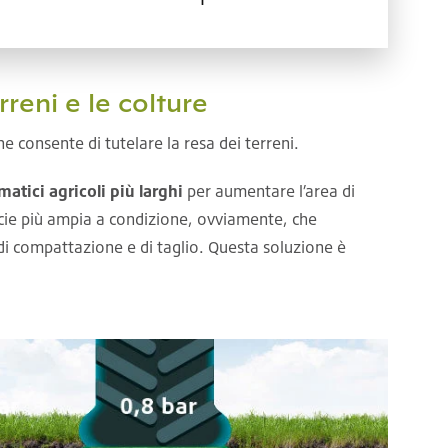
rreni e le colture
e consente di tutelare la resa dei terreni.
atici agricoli più larghi
per aumentare l’area di
icie più ampia a condizione, ovviamente, che
hi di compattazione e di taglio. Questa soluzione è