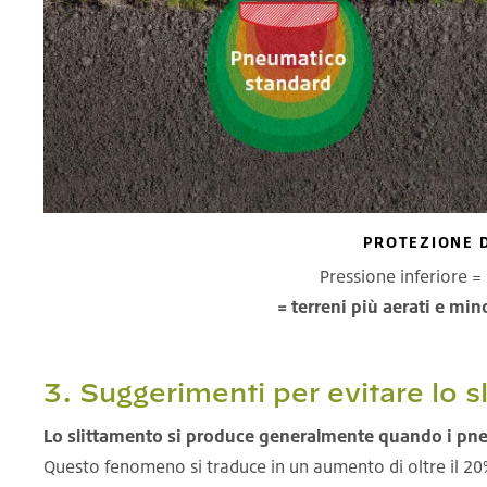
PROTEZIONE D
Pressione inferiore =
= terreni più aerati e mi
3. Suggerimenti per evitare lo s
Lo slittamento si produce generalmente quando i pne
Questo fenomeno si traduce in un aumento di oltre il 2