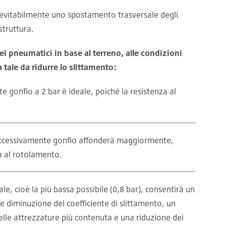
nevitabilmente uno spostamento trasversale degli
 struttura.
ei pneumatici in base al terreno, alle condizioni
tale da ridurre lo slittamento:
 gonfio a 2 bar è ideale, poiché la resistenza al
 eccessivamente gonfio affonderà maggiormente,
a al rotolamento.
e, cioè la più bassa possibile (0,8 bar), consentirà un
e diminuzione del coefficiente di slittamento, un
elle attrezzature più contenuta e una riduzione dei