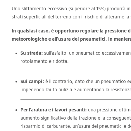
Uno slittamento eccessivo (superiore al 15%) produrrà i
strati superficiali del terreno con il rischio di alterarne la
In qualsiasi caso, è opportuno regolare la pressione d
meteorologiche e all’usura dei pneumatici, in maniera 
Su strada:
sull’asfalto, un pneumatico eccessivamente
rotolamento è ridotta.
Sui campi:
è il contrario, dato che un pneumatico
impedendo l’auto pulizia e aumentando la resistenz
Per l’aratura e i lavori pesanti:
una pressione ottimal
aumento significativo della trazione e la conseguent
risparmio di carburante, un’usura dei pneumatici e d