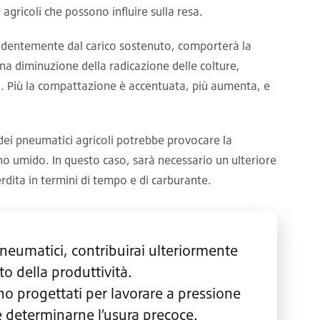
gricoli che possono influire sulla resa.
endentemente dal carico sostenuto, comporterà la
a diminuzione della radicazione delle colture,
lo. Più la compattazione è accentuata, più aumenta, e
o dei pneumatici agricoli potrebbe provocare la
reno umido. In questo caso, sarà necessario un ulteriore
rdita in termini di tempo e di carburante.
neumatici, contribuirai ulteriormente
to della produttività.
o progettati per lavorare a pressione
 determinarne l’usura precoce.