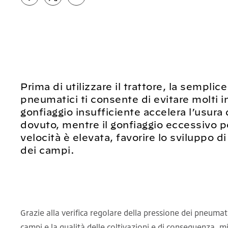
Prima di utilizzare il trattore, la sempli
pneumatici ti consente di evitare molti i
gonfiaggio insufficiente accelera l’usur
dovuto, mentre il gonfiaggio eccessivo 
velocità è elevata, favorire lo sviluppo d
dei campi.
Grazie alla verifica regolare della pressione dei pneumati
campi e la qualità delle coltivazioni e di conseguenza, mig