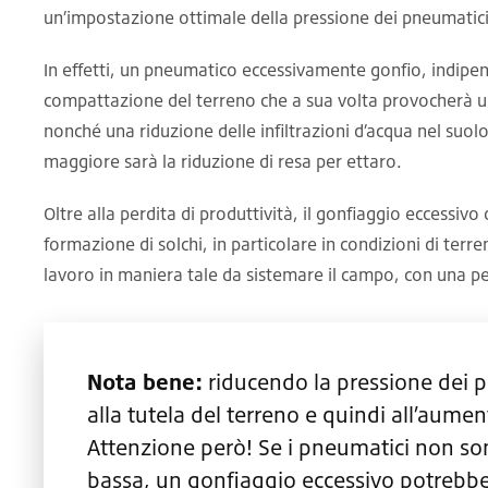
un’impostazione ottimale della pressione dei pneumatici a
In effetti, un pneumatico eccessivamente gonfio, indip
compattazione del terreno che a sua volta provocherà un
nonché una riduzione delle infiltrazioni d’acqua nel suo
maggiore sarà la riduzione di resa per ettaro.
Oltre alla perdita di produttività, il gonfiaggio eccessiv
formazione di solchi, in particolare in condizioni di ter
lavoro in maniera tale da sistemare il campo, con una pe
Nota bene:
riducendo la pressione dei p
alla tutela del terreno e quindi all’aumen
Attenzione però! Se i pneumatici non son
bassa, un gonfiaggio eccessivo potrebbe