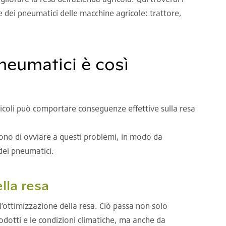
ne dei pneumatici delle macchine agricole: trattore,
neumatici è così
ricoli può comportare conseguenze effettive sulla resa
ono di ovviare a questi problemi, in modo da
dei pneumatici.
ella resa
l’ottimizzazione della resa. Ciò passa non solo
rodotti e le condizioni climatiche, ma anche da