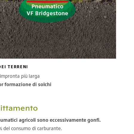
EI TERRENI
 impronta più larga
nor formazione di solchi
littamento
umatici agricoli sono eccessivamente gonfi.
0% del consumo di carburante.