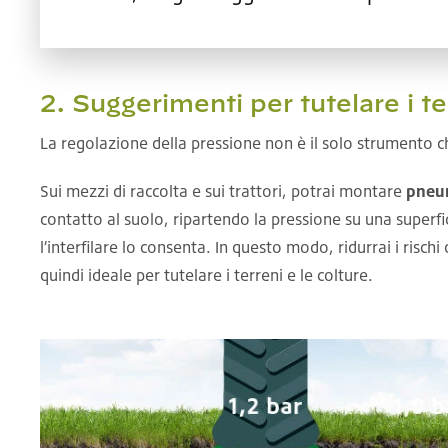
2. Suggerimenti per tutelare i te
La regolazione della pressione non è il solo strumento ch
Sui mezzi di raccolta e sui trattori, potrai montare
pneum
contatto al suolo, ripartendo la pressione su una superf
l’interfilare lo consenta. In questo modo, ridurrai i risc
quindi ideale per tutelare i terreni e le colture.