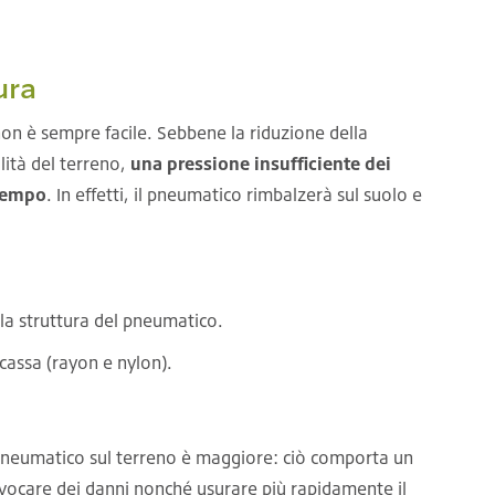
ura
 non è sempre facile. Sebbene la riduzione della
lità del terreno,
una pressione insufficiente dei
 tempo
. In effetti, il pneumatico rimbalzerà sul suolo e
a struttura del pneumatico.
cassa (rayon e nylon).
 pneumatico sul terreno è maggiore: ciò comporta un
ocare dei danni nonché usurare più rapidamente il