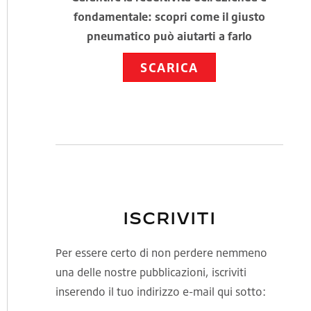
fondamentale: scopri come il giusto
pneumatico può aiutarti a farlo
SCARICA
ISCRIVITI
Per essere certo di non perdere nemmeno
una delle nostre pubblicazioni, iscriviti
inserendo il tuo indirizzo e-mail qui sotto: