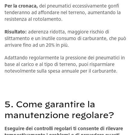
Per la cronaca,
dei pneumatici eccessivamente gonfi
tenderanno ad affondare nel terreno, aumentando la
resistenza al rotolamento.
Risultato:
aderenza ridotta, maggiore rischio di
slittamento e un inutile consumo di carburante, che può
arrivare fino ad un 20% in più.
Adattando regolarmente la pressione dei pneumatici in
base al carico e al tipo di terreno, puoi risparmiare
notevolmente sulla spesa annuale per il carburante.
5. Come garantire la
manutenzione regolare?
Eseguire dei controlli regolari ti consente di rilevare
tempestivamente i problemi e di prevedere guasti