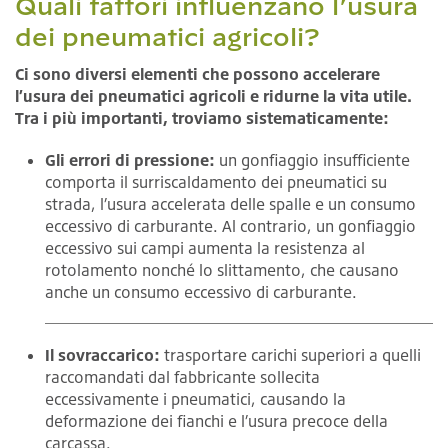
Quali fattori influenzano l’usura
dei pneumatici agricoli?
Ci sono diversi elementi che possono accelerare
l’usura dei pneumatici agricoli e ridurne la vita utile.
Tra i più importanti, troviamo sistematicamente:
Gli errori di pressione:
un gonfiaggio insufficiente
comporta il surriscaldamento dei pneumatici su
strada, l’usura accelerata delle spalle e un consumo
eccessivo di carburante. Al contrario, un gonfiaggio
eccessivo sui campi aumenta la resistenza al
rotolamento nonché lo slittamento, che causano
anche un consumo eccessivo di carburante.
Il sovraccarico:
trasportare carichi superiori a quelli
raccomandati dal fabbricante sollecita
eccessivamente i pneumatici, causando la
deformazione dei fianchi e l’usura precoce della
carcassa.