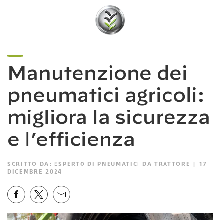
Manutenzione dei
pneumatici agricoli:
migliora la sicurezza
e l’efficienza
SCRITTO DA:
ESPERTO DI PNEUMATICI DA TRATTORE
| 17
DICEMBRE 2024