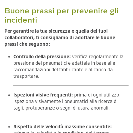
Buone prassi per prevenire gli
incidenti
Per garantire la tua sicurezza e quella dei tuoi
collaboratori, ti consigliamo di adottare le buone
prassi che seguono:
Controllo della pressione:
verifica regolarmente la
pressione dei pneumatici e adattala in base alle
raccomandazioni del fabbricante e al carico da
trasportare.
Ispezioni visive frequenti:
prima di ogni utilizzo,
ispeziona visivamente i pneumatici alla ricerca di
tagli, protuberanze o segni di usura anomali.
Rispetto delle velocità massime consentite:
adegua la velocità alle condizioni del terreno,