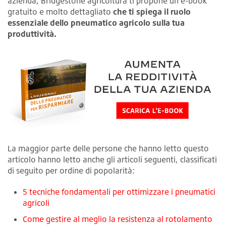
azienda, Bridgestone agricoltura ti propone un e-book
gratuito e molto dettagliato
che ti spiega il ruolo
essenziale dello pneumatico agricolo sulla tua
produttività.
La maggior parte delle persone che hanno letto questo
articolo hanno letto anche gli articoli seguenti, classificati
di seguito per ordine di popolarità:
5 tecniche fondamentali per ottimizzare i pneumatici
agricoli
Come gestire al meglio la resistenza al rotolamento